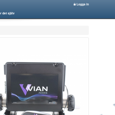
Logga in
r det själv