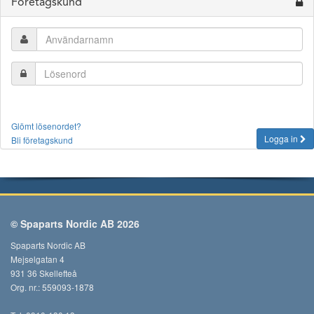
Företagskund
Glömt lösenordet?
Logga in
Bli företagskund
© Spaparts Nordic AB 2026
Spaparts Nordic AB
Mejselgatan 4
931 36 Skellefteå
Org. nr.: 559093-1878