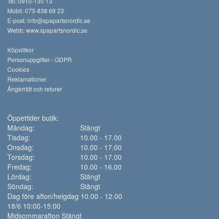
Tel: 0910-130 13
Mobil: 073-838 69 23
E-post:
info@spapartsnordic.se
Webb:
www.spapartsnordic.se
Köpvillkor
Personuppgifter - GDPR
Cookies
Reklamationer
Ångerrätt och returer
Öppettider butik:
Måndag:
Stängt
Tisdag:
10.00 - 17.00
Onsdag:
10.00 - 17.00
Torsdag:
10.00 - 17.00
Fredag:
10.00 - 16.00
Lördag:
Stängt
Söndag:
Stängt
Dag före afton/helgdag 10.00 - 12.00
18/6 10:00-15:00
Midsommarafton Stängt