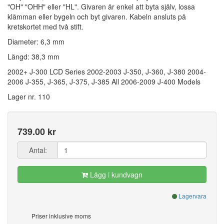
"OH" "OHH" eller "HL". Givaren är enkel att byta själv, lossa
klämman eller bygeln och byt givaren. Kabeln ansluts på
kretskortet med två stift.
Diameter: 6,3 mm
Längd: 38,3 mm
2002+ J-300 LCD Series 2002-2003 J-350, J-360, J-380 2004-
2006 J-355, J-365, J-375, J-385 All 2006-2009 J-400 Models
Lager nr. 110
739.00 kr
Antal:
Lägg i kundvagn
Lagervara
Priser inklusive moms