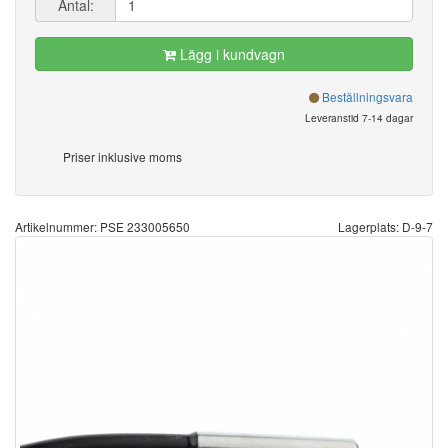
Antal:
Lägg i kundvagn
Beställningsvara
Leveranstid 7-14 dagar
Priser inklusive moms
Artikelnummer: PSE 233005650
Lagerplats: D-9-7