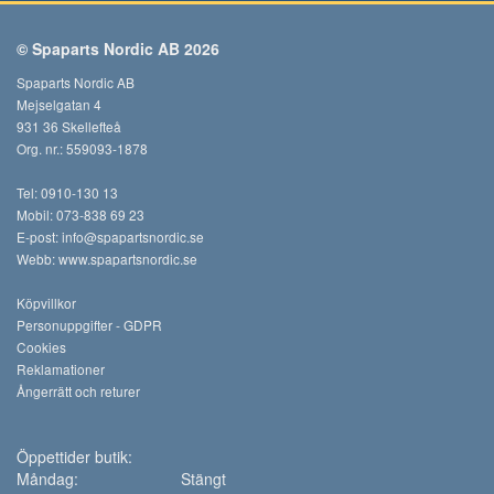
© Spaparts Nordic AB 2026
Spaparts Nordic AB
Mejselgatan 4
931 36 Skellefteå
Org. nr.: 559093-1878
Tel: 0910-130 13
Mobil: 073-838 69 23
E-post:
info@spapartsnordic.se
Webb:
www.spapartsnordic.se
Köpvillkor
Personuppgifter - GDPR
Cookies
Reklamationer
Ångerrätt och returer
Öppettider butik:
Måndag:
Stängt