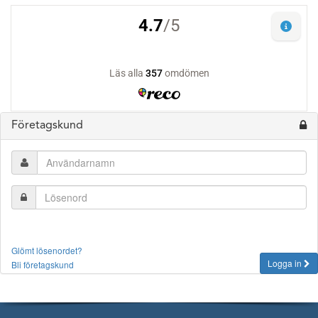
Företagskund
Glömt lösenordet?
Logga in
Bli företagskund