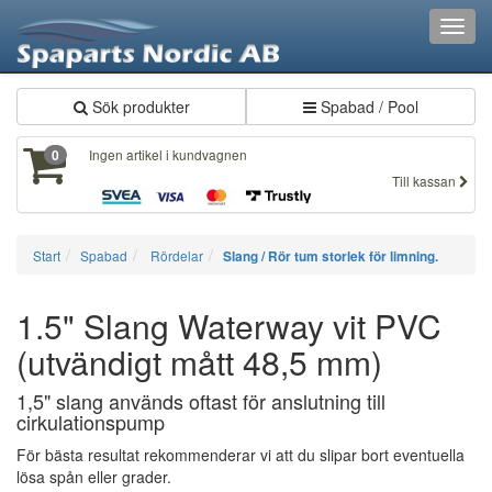
Toggl
navig
Sök produkter
Spabad / Pool
Ingen artikel i kundvagnen
0
Till kassan
Start
Spabad
Rördelar
Slang / Rör tum storlek för limning.
1.5" Slang Waterway vit PVC
(utvändigt mått 48,5 mm)
1,5" slang används oftast för anslutning till
cirkulationspump
För bästa resultat rekommenderar vi att du slipar bort eventuella
lösa spån eller grader.