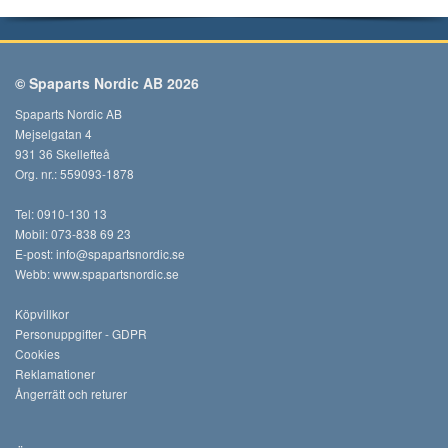
© Spaparts Nordic AB 2026
Spaparts Nordic AB
Mejselgatan 4
931 36 Skellefteå
Org. nr.: 559093-1878
Tel: 0910-130 13
Mobil: 073-838 69 23
E-post:
info@spapartsnordic.se
Webb:
www.spapartsnordic.se
Köpvillkor
Personuppgifter - GDPR
Cookies
Reklamationer
Ångerrätt och returer