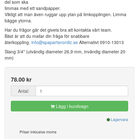
del som ska
limmas med ett sandpapper.
Viktigt att man även ruggar upp ytan på limkopplingen. Limma
bägge ytorna.
Har du frågor går det givets bra att kontakta vårt team.
Bäst är att du mailar din fråga för snabbare
återkoppling.
info@spapartsnordic.se
Alternativt 0910-13013
Slang 3/4" (utvändig diameter 26,9 mm, invändig diameter 20
mm)
78.00 kr
Antal:
Lägg i kundvagn
Lagervara
Priser inklusive moms