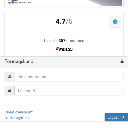
Företagskund
Glömt lösenordet?
Logga in
Bli företagskund