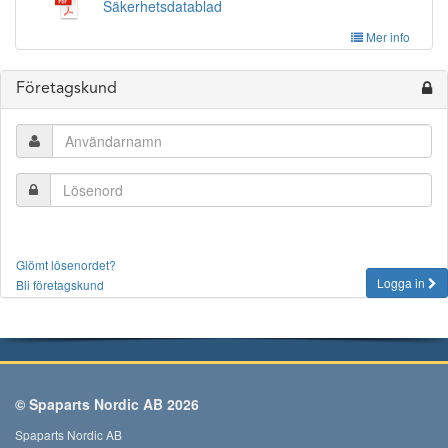
Säkerhetsdatablad
Mer info
Företagskund
Glömt lösenordet?
Logga in
Bli företagskund
© Spaparts Nordic AB 2026
Spaparts Nordic AB