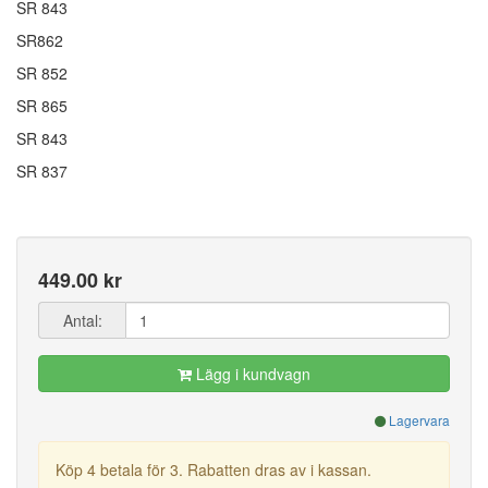
SR 843
SR862
SR 852
SR 865
SR 843
SR 837
449.00 kr
Antal:
Lägg i kundvagn
Lagervara
Köp 4 betala för 3. Rabatten dras av i kassan.