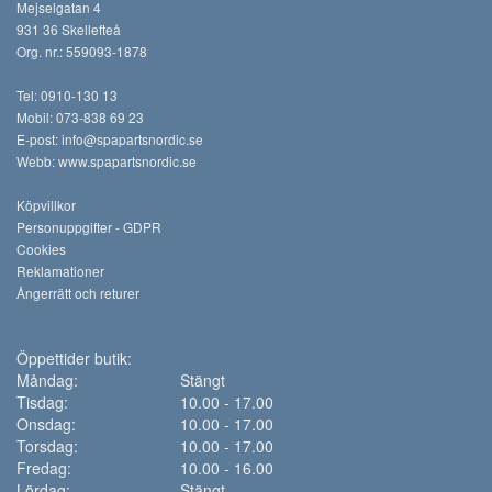
Mejselgatan 4
931 36 Skellefteå
Org. nr.: 559093-1878
Tel: 0910-130 13
Mobil: 073-838 69 23
E-post:
info@spapartsnordic.se
Webb:
www.spapartsnordic.se
Köpvillkor
Personuppgifter - GDPR
Cookies
Reklamationer
Ångerrätt och returer
Öppettider butik:
Måndag:
Stängt
Tisdag:
10.00 - 17.00
Onsdag:
10.00 - 17.00
Torsdag:
10.00 - 17.00
Fredag:
10.00 - 16.00
Lördag:
Stängt