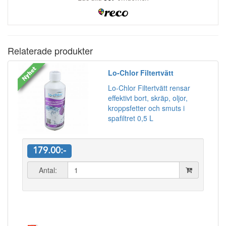
Relaterade produkter
Lo-Chlor Filtertvätt
Lo-Chlor Filtertvätt rensar
effektivt bort, skräp, oljor,
kroppsfetter och smuts i
spafiltret 0,5 L
179.00:-
Antal: