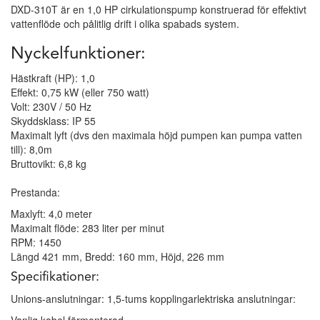
DXD-310T är en 1,0 HP cirkulationspump konstruerad för effektivt
vattenflöde och pålitlig drift i olika spabads system.
Nyckelfunktioner:
Hästkraft (HP): 1,0
Effekt: 0,75 kW (eller 750 watt)
Volt: 230V / 50 Hz
Skyddsklass: IP 55
Maximalt lyft (dvs den maximala höjd pumpen kan pumpa vatten
till): 8,0m
Bruttovikt: 6,8 kg
Prestanda:
Maxlyft: 4,0 meter
Maximalt flöde: 283 liter per minut
RPM: 1450
Längd 421 mm, Bredd: 160 mm, Höjd, 226 mm
Specifikationer:
Unions-anslutningar: 1,5-tums kopplingarlektriska anslutningar: