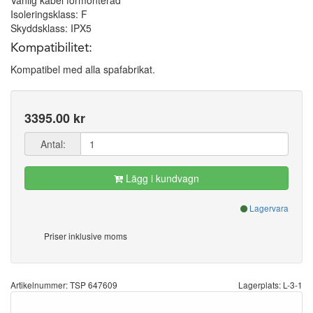
Vanlig kabel förmonterad
Isoleringsklass: F
Skyddsklass: IPX5
Kompatibilitet:
Kompatibel med alla spafabrikat.
3395.00 kr
Antal:
Lägg i kundvagn
Lagervara
Priser inklusive moms
Artikelnummer: TSP 647609
Lagerplats: L-3-1