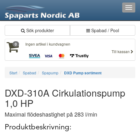
Toggl
navig
Sök produkter
Spabad / Pool
Ingen artikel i kundvagnen
0
Till kassan
Start
Spabad
Spapump
DXD Pump sortiment
DXD-310A Cirkulationspump
1,0 HP
Maximal flödeshastighet på 283 l/min
Produktbeskrivning: