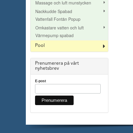
Massage och luft munstycken
Nackkudde Spabad
Vattenfall Fontän Popup
Omkastare vatten och luft
Värmepump spabad
Pool
Prenumerera på vårt
nyhetsbrev
E-post