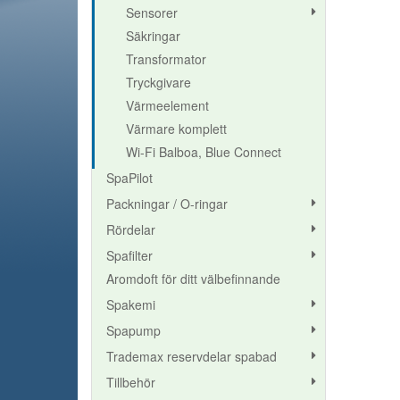
Sensorer
Säkringar
Transformator
Tryckgivare
Värmeelement
Värmare komplett
Wi-Fi Balboa, Blue Connect
SpaPilot
Packningar / O-ringar
Rördelar
Spafilter
Aromdoft för ditt välbefinnande
Spakemi
Spapump
Trademax reservdelar spabad
Tillbehör