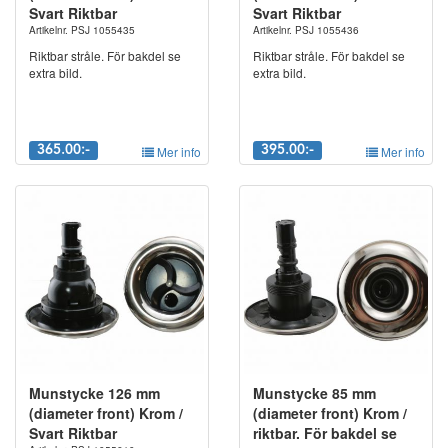
Svart Riktbar
Svart Riktbar
Artikelnr. PSJ 1055435
Artikelnr. PSJ 1055436
Riktbar stråle. För bakdel se
Riktbar stråle. För bakdel se
extra bild.
extra bild.
365.00:-
Mer info
395.00:-
Mer info
Munstycke 126 mm
Munstycke 85 mm
(diameter front) Krom /
(diameter front) Krom /
Svart Riktbar
riktbar. För bakdel se