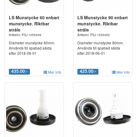
LS Munstycke 60 enbart
LS Munstycke 90 enbart
munstycke. Riktbar
munstycke. Riktbar
stråle
stråle
Artikelnr. PSJ 1055449
Artikelnr. PSJ 1055450
Diameter munstycke 60mm.
Diameter munstycke 90mm.
Används till spabad sålda
Används till spabad sålda
efter 2018-06-01
efter 2018-06-01
435.00:-
Mer info
425.00:-
Mer info