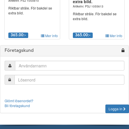
Artikelnr. PSJ 1055610
extra bild.
Artikelnr. PSJ 1055613
Riktbar stråle. För bakdel se
extra bild.
Riktbar stråle. För bakdel se
extra bild.
365.00:-
Mer info
365.00:-
Mer info
Företagskund
Glömt lösenordet?
Bli företagskund
Logga in