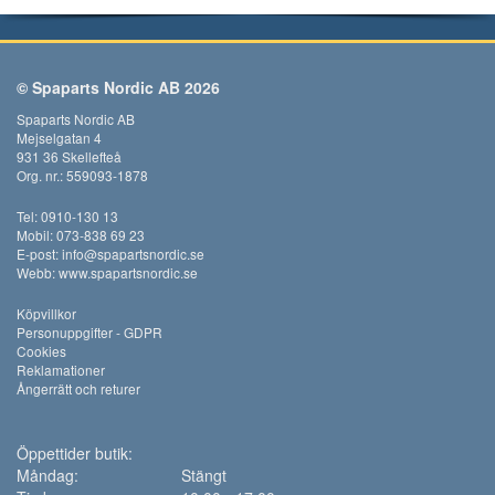
© Spaparts Nordic AB 2026
Spaparts Nordic AB
Mejselgatan 4
931 36 Skellefteå
Org. nr.: 559093-1878
Tel: 0910-130 13
Mobil: 073-838 69 23
E-post:
info@spapartsnordic.se
Webb:
www.spapartsnordic.se
Köpvillkor
Personuppgifter - GDPR
Cookies
Reklamationer
Ångerrätt och returer
Öppettider butik:
Måndag:
Stängt