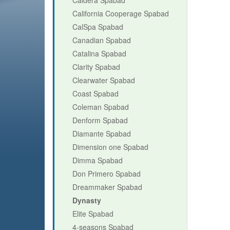
California Cooperage Spabad
CalSpa Spabad
Canadian Spabad
Catalina Spabad
Clarity Spabad
Clearwater Spabad
Coast Spabad
Coleman Spabad
Denform Spabad
Diamante Spabad
Dimension one Spabad
Dimma Spabad
Don Primero Spabad
Dreammaker Spabad
Dynasty
Elite Spabad
4-seasons Spabad