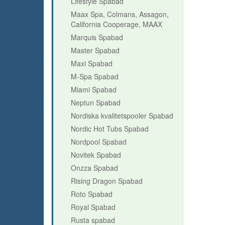
Lifestyle Spabad
Maax Spa, Colmans, Assagon,
California Cooperage, MAAX
Marquis Spabad
Master Spabad
Maxi Spabad
M-Spa Spabad
Miami Spabad
Neptun Spabad
Nordiska kvalitetspooler Spabad
Nordic Hot Tubs Spabad
Nordpool Spabad
Novitek Spabad
Onzza Spabad
Rising Dragon Spabad
Roto Spabad
Royal Spabad
Rusta spabad