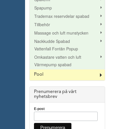
Spapump
Trademax reservdelar spabad
Tillbehör
Massage och luft munstycken
Nackkudde Spabad
Vattenfall Fontän Popup
Omkastare vatten och luft
Värmepump spabad
Pool
Prenumerera på vårt
nyhetsbrev
E-post