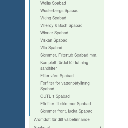
Wellis Spabad
Westerbergs Spabad
Viking Spabad
Villeroy & Boch Spabad
Winner Spabad
Viskan Spabad
Vita Spabad
Skimmer, Filtertub Spabad mm.
Komplett rördel för luftning
sandfilter
Filter vård Spabad
Förfilter för vattenpåfyllning
Spabad
OUTL 1 Spabad
Förfilter till skimmer Spabad
Skimmer front, lucka Spabad
Aromdoft för ditt välbefinnande
Spakemi