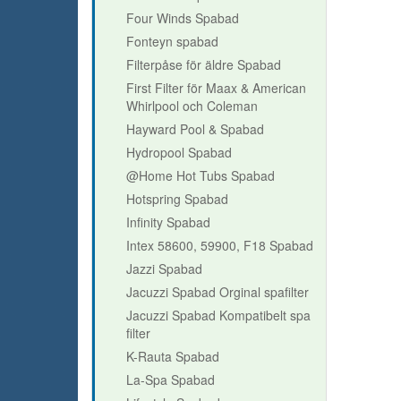
Four Winds Spabad
Fonteyn spabad
Filterpåse för äldre Spabad
First Filter för Maax & American
Whirlpool och Coleman
Hayward Pool & Spabad
Hydropool Spabad
@Home Hot Tubs Spabad
Hotspring Spabad
Infinity Spabad
Intex 58600, 59900, F18 Spabad
Jazzi Spabad
Jacuzzi Spabad Orginal spafilter
Jacuzzi Spabad Kompatibelt spa
filter
K-Rauta Spabad
La-Spa Spabad