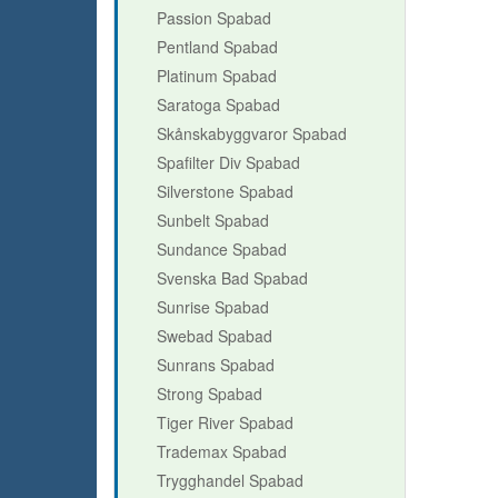
Passion Spabad
Pentland Spabad
Platinum Spabad
Saratoga Spabad
Skånskabyggvaror Spabad
Spafilter Div Spabad
Silverstone Spabad
Sunbelt Spabad
Sundance Spabad
Svenska Bad Spabad
Sunrise Spabad
Swebad Spabad
Sunrans Spabad
Strong Spabad
Tiger River Spabad
Trademax Spabad
Trygghandel Spabad