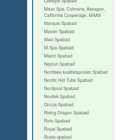
Lifestyle Spabad
Maax Spa, Colmans, Assagon,
California Cooperage, MAAX
Marquis Spabad
Master Spabad
Maxi Spabad
M-Spa Spabad
Miami Spabad
Neptun Spabad
Nordiska kvalitetspooler Spabad
Nordic Hot Tubs Spabad
Nordpool Spabad
Novitek Spabad
Onzza Spabad
Rising Dragon Spabad
Roto Spabad
Royal Spabad
Rusta spabad