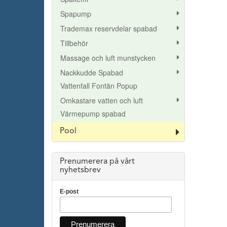
Spapump
Trademax reservdelar spabad
Tillbehör
Massage och luft munstycken
Nackkudde Spabad
Vattenfall Fontän Popup
Omkastare vatten och luft
Värmepump spabad
Pool
Prenumerera på vårt
nyhetsbrev
E-post