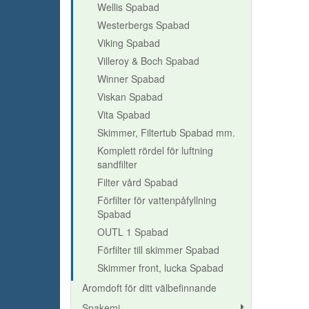
Wellis Spabad
Westerbergs Spabad
Viking Spabad
Villeroy & Boch Spabad
Winner Spabad
Viskan Spabad
Vita Spabad
Skimmer, Filtertub Spabad mm.
Komplett rördel för luftning
sandfilter
Filter vård Spabad
Förfilter för vattenpåfyllning
Spabad
OUTL 1 Spabad
Förfilter till skimmer Spabad
Skimmer front, lucka Spabad
Aromdoft för ditt välbefinnande
Spakemi