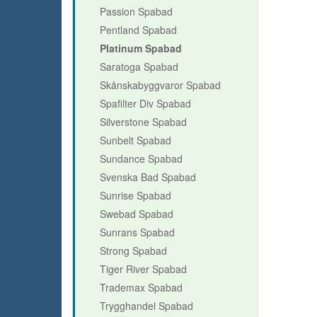
Passion Spabad
Pentland Spabad
Platinum Spabad
Saratoga Spabad
Skånskabyggvaror Spabad
Spafilter Div Spabad
Silverstone Spabad
Sunbelt Spabad
Sundance Spabad
Svenska Bad Spabad
Sunrise Spabad
Swebad Spabad
Sunrans Spabad
Strong Spabad
Tiger River Spabad
Trademax Spabad
Trygghandel Spabad