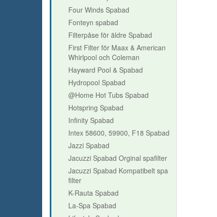
Four Winds Spabad
Fonteyn spabad
Filterpåse för äldre Spabad
First Filter för Maax & American
Whirlpool och Coleman
Hayward Pool & Spabad
Hydropool Spabad
@Home Hot Tubs Spabad
Hotspring Spabad
Infinity Spabad
Intex 58600, 59900, F18 Spabad
Jazzi Spabad
Jacuzzi Spabad Orginal spafilter
Jacuzzi Spabad Kompatibelt spa
filter
K-Rauta Spabad
La-Spa Spabad