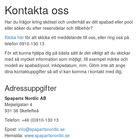
Kontakta oss
Har du frågor kring skötsel och underhåll av ditt spabad eller pool
eller söker du efter reservdelar och tillbehör?
Klicka här
för att skicka ett meddelande till oss, eller ring oss på
telefon 0910-130 13
För att kunna hjälpa dig på bästa sätt är det viktigt att du skickar
med så mycket information som möjligt, till exempel märke och
modell av spabad/pool, inköpsdatum, mm. Glöm inte att ange
dina kontaktuppgifter så att vi kan komma i kontakt med dig.
Adressuppgifter
Spaparts Nordic AB
Mejselgatan 4
931 36 Skellefteå
Telefon: +46 (0)910-130 13
Epost:
info@spapartsnordic.se
Hemsida:
www.spapartsnordic.se