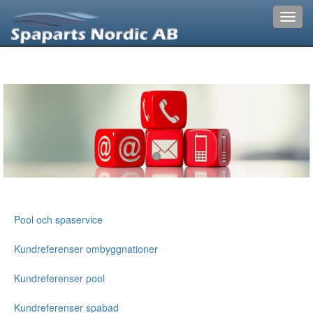
Toggl
navig
Pool och spaservice
Kundreferenser ombyggnationer
Kundreferenser pool
Kundreferenser spabad