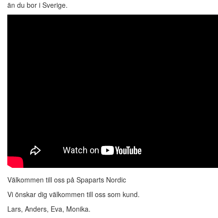
än du bor i Sverige.
Välkommen till oss på Spaparts Nordic
Vi önskar dig välkommen till oss som kund.
Lars, Anders, Eva, Monika.