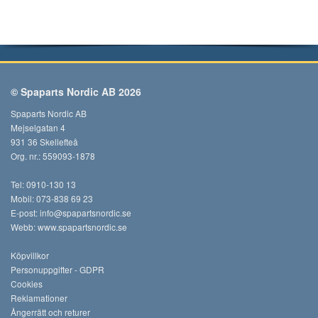
© Spaparts Nordic AB 2026
Spaparts Nordic AB
Mejselgatan 4
931 36 Skellefteå
Org. nr.: 559093-1878
Tel: 0910-130 13
Mobil: 073-838 69 23
E-post:
info@spapartsnordic.se
Webb:
www.spapartsnordic.se
Köpvillkor
Personuppgifter - GDPR
Cookies
Reklamationer
Ångerrätt och returer