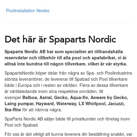
Poolinstallation Niveko
Det här är Spaparts Nordic
Spaparts Nordic AB har som specialitet att tillhandahålla
reservdelar och tillbehör till alla pool och spafabrikat, vi är
alltså inte bundna till någon tillverkare, vilket är vår styrka.
SpapartsNordic köper delar från några av Spa- och Poolindustrins
största leverantörer, de levererar till Spabad och Pool tillverkare
både i Europa och i resten av världen. Flera av dessa tillverkare
är världsledande inom sina respektive områden, till
exempel
Balboa, Astral, Gecko, Aqua-flo, Aeware by Gecko,
Laing pumpar, Hayward, Waterway, LX Whirlpool, Jacuzzi,
Sta-Rite
för att nämna några.
SpaParts Nordic AB säljer både till privatkunder och företag inom
Pool och Spabad.
För oss är det viktigt att kunna leverera din beställning snabbt, var