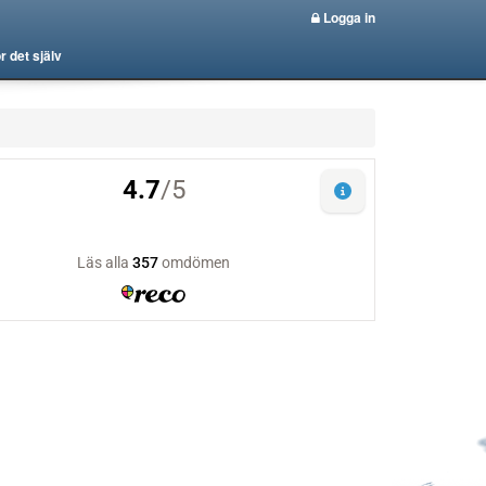
Logga in
r det själv