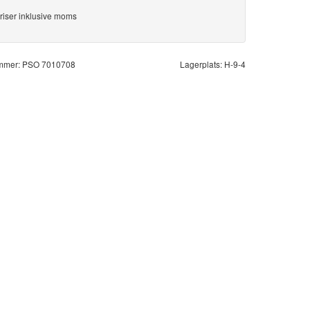
riser inklusive moms
ummer: PSO 7010708
Lagerplats: H-9-4