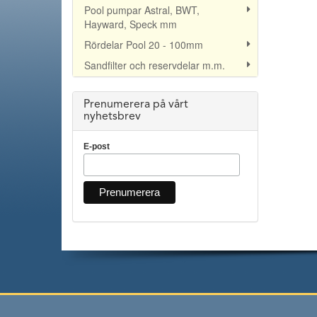
Pool pumpar Astral, BWT,
Hayward, Speck mm
Rördelar Pool 20 - 100mm
Sandfilter och reservdelar m.m.
Prenumerera på vårt
nyhetsbrev
E-post