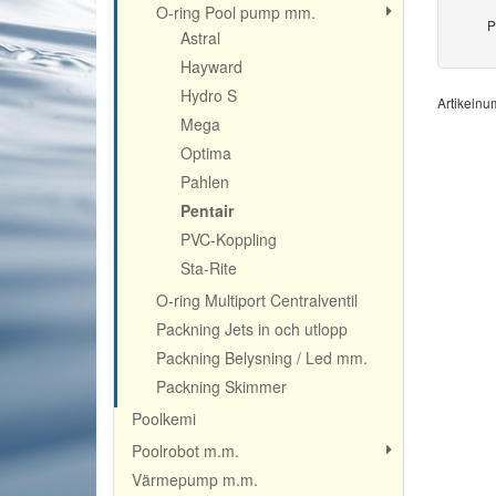
O-ring Pool pump mm.
P
Astral
Hayward
Hydro S
Artikeln
Mega
Optima
Pahlen
Pentair
PVC-Koppling
Sta-Rite
O-ring Multiport Centralventil
Packning Jets in och utlopp
Packning Belysning / Led mm.
Packning Skimmer
Poolkemi
Poolrobot m.m.
Värmepump m.m.