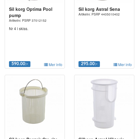
Sil korg Optima Pool
Sil korg Astral Sena
pump
Artikelnr. PSRP 4405010402
Artikelnr. PSRP 37012152
Nr 4 i skiss.
590.00:-
Mer info
295.00:-
Mer info