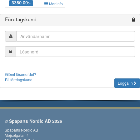
3380.00:-
Mer info
Företagskund
Glömt lösenordet?
Bli företagskund
Logga in
© Spaparts Nordic AB 2026
Spaparts Nordic AB
Mejselgatan 4