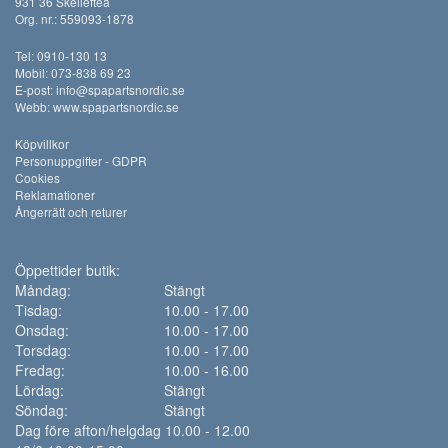
931 36 Skellefteå
Org. nr.: 559093-1878
Tel: 0910-130 13
Mobil: 073-838 69 23
E-post:
info@spapartsnordic.se
Webb:
www.spapartsnordic.se
Köpvillkor
Personuppgifter - GDPR
Cookies
Reklamationer
Ångerrätt och returer
Öppettider butik:
Måndag:
Stängt
Tisdag:
10.00 - 17.00
Onsdag:
10.00 - 17.00
Torsdag:
10.00 - 17.00
Fredag:
10.00 - 16.00
Lördag:
Stängt
Söndag:
Stängt
Dag före afton/helgdag 10.00 - 12.00