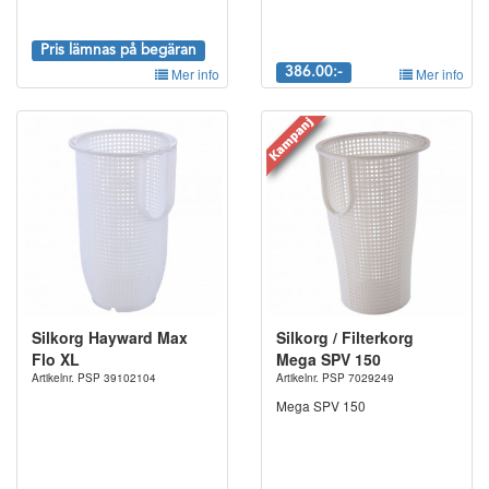
Pris lämnas på begäran
Mer info
386.00:-
Mer info
Silkorg Hayward Max
Silkorg / Filterkorg
Flo XL
Mega SPV 150
Artikelnr. PSP 39102104
Artikelnr. PSP 7029249
Mega SPV 150