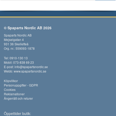
© Spaparts Nordic AB 2026
Spaparts Nordic AB
Mejselgatan 4
931 36 Skellefteå
Org. nr.: 559093-1878
Tel: 0910-130 13
Mobil: 073-838 69 23
E-post:
info@spapartsnordic.se
Webb:
www.spapartsnordic.se
Köpvillkor
Personuppgifter - GDPR
Cookies
Reklamationer
Ångerrätt och returer
Öppettider butik: