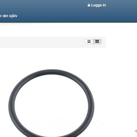
Logga in
r det själv