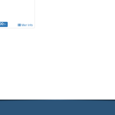
00:-
Mer info