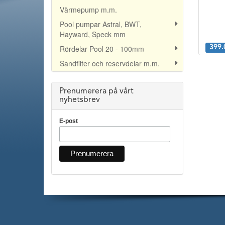
Värmepump m.m.
Pool pumpar Astral, BWT,
Hayward, Speck mm
Rördelar Pool 20 - 100mm
399.
Sandfilter och reservdelar m.m.
Prenumerera på vårt
nyhetsbrev
E-post