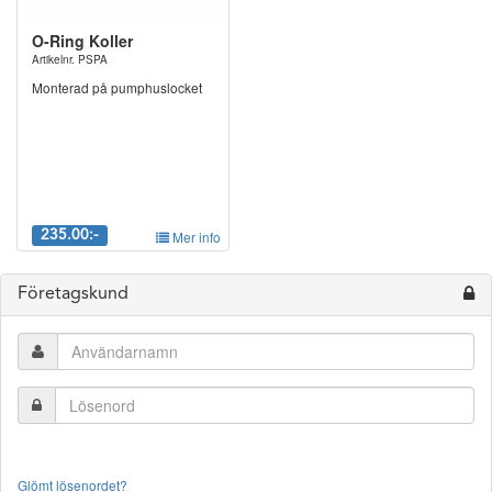
O-Ring Koller
Artikelnr. PSPA
Monterad på pumphuslocket
235.00:-
Mer info
Företagskund
Glömt lösenordet?