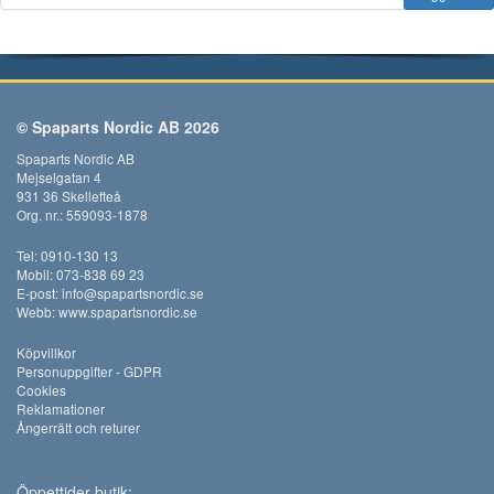
© Spaparts Nordic AB 2026
Spaparts Nordic AB
Mejselgatan 4
931 36 Skellefteå
Org. nr.: 559093-1878
Tel: 0910-130 13
Mobil: 073-838 69 23
E-post:
info@spapartsnordic.se
Webb:
www.spapartsnordic.se
Köpvillkor
Personuppgifter - GDPR
Cookies
Reklamationer
Ångerrätt och returer
Öppettider butik: