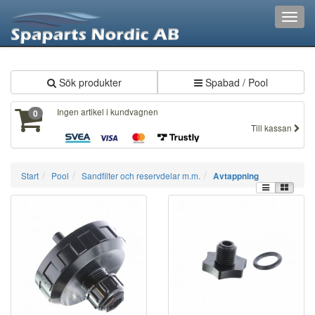
XXX640
Toggl
navig
Sök produkter
Spabad / Pool
Ingen artikel i kundvagnen
0
Till kassan
Start
Pool
Sandfilter och reservdelar m.m.
Avtappning