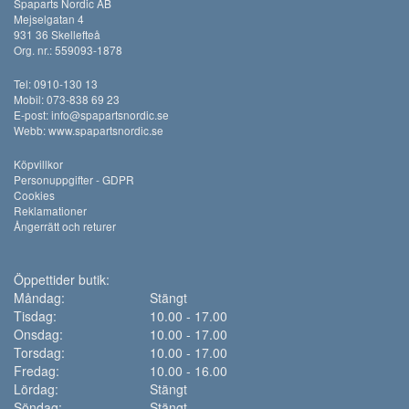
Spaparts Nordic AB
Mejselgatan 4
931 36 Skellefteå
Org. nr.: 559093-1878
Tel: 0910-130 13
Mobil: 073-838 69 23
E-post:
info@spapartsnordic.se
Webb:
www.spapartsnordic.se
Köpvillkor
Personuppgifter - GDPR
Cookies
Reklamationer
Ångerrätt och returer
Öppettider butik:
Måndag:
Stängt
Tisdag:
10.00 - 17.00
Onsdag:
10.00 - 17.00
Torsdag:
10.00 - 17.00
Fredag:
10.00 - 16.00
Lördag:
Stängt
Söndag:
Stängt