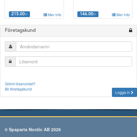
215.00:-
Mer info
146.00:-
Mer info
Företagskund
Glömt lösenordet?
Bli företagskund
Logga in
© Spaparts Nordic AB 2026