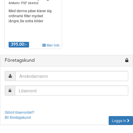
Artikelnr. PSF 364002
Med denna påse klarar sig
ordinarie filter mycket
längre.Se extra bilder
395.00:-
Mer info
Företagskund
Glömt lösenordet?
Bli företagskund
Logga in