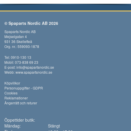
© Spaparts Nordic AB 2026
Spaparts Nordic AB
Mejselgatan 4
931 36 Skellefteå
Org. nr.: 559093-1878
Tel: 0910-130 13
Mobil: 073-838 69 23
E-post:
info@spapartsnordic.se
Webb:
www.spapartsnordic.se
Köpvillkor
Personuppgifter - GDPR
Cookies
Reklamationer
Ångerrätt och returer
Öppettider butik:
Måndag:
Stängt