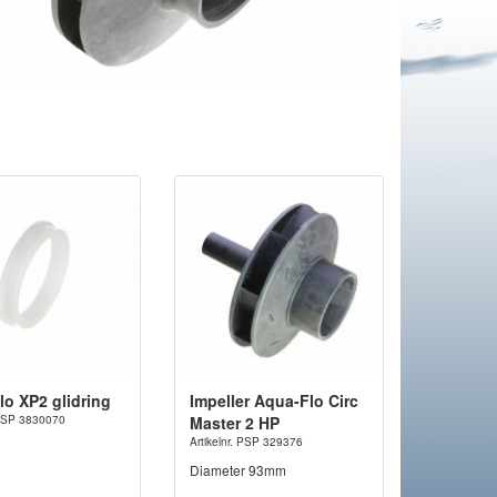
lo XP2 glidring
Impeller Aqua-Flo Circ
. PSP 3830070
Master 2 HP
Artikelnr. PSP 329376
Diameter 93mm