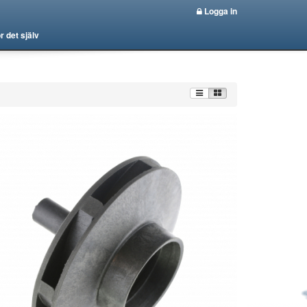
Logga in
r det själv