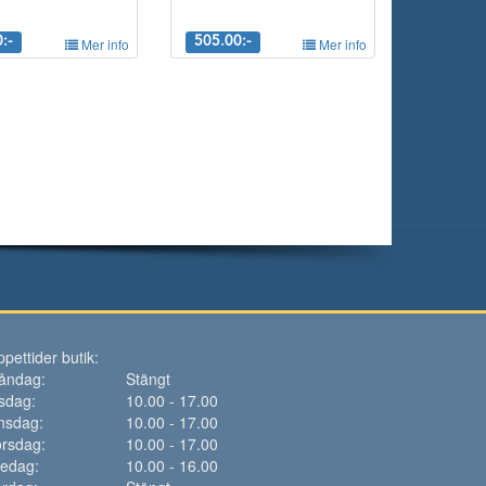
:-
Mer info
505.00:-
Mer info
pettider butik:
åndag:
Stängt
sdag:
10.00 - 17.00
nsdag:
10.00 - 17.00
rsdag:
10.00 - 17.00
redag:
10.00 - 16.00