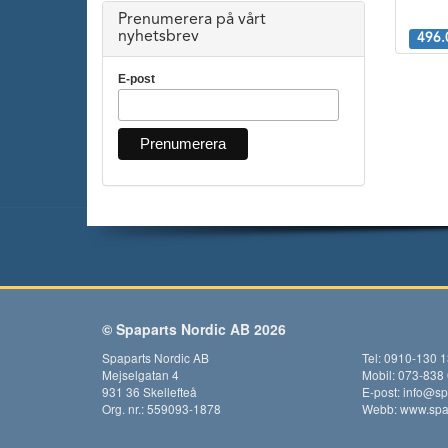
Prenumerera på vårt
nyhetsbrev
496.
E-post
© Spaparts Nordic AB 2026
Spaparts Nordic AB
Tel: 0910-130 
Mejselgatan 4
Mobil: 073-838
931 36 Skellefteå
E-post:
info@sp
Org. nr.: 559093-1878
Webb:
www.spap