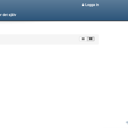
Logga in
r det själv