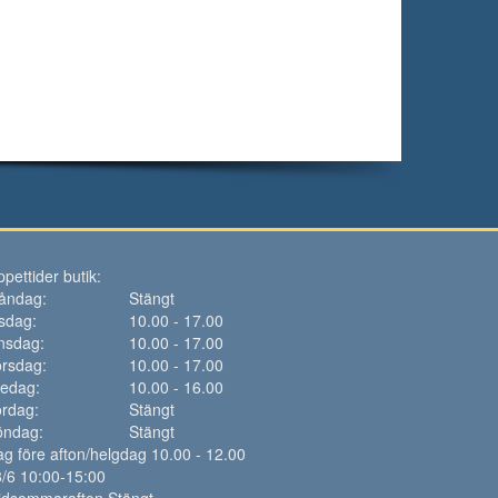
pettider butik:
åndag:
Stängt
sdag:
10.00 - 17.00
nsdag:
10.00 - 17.00
rsdag:
10.00 - 17.00
redag:
10.00 - 16.00
rdag:
Stängt
öndag:
Stängt
g före afton/helgdag 10.00 - 12.00
/6 10:00-15:00
idsommarafton Stängt