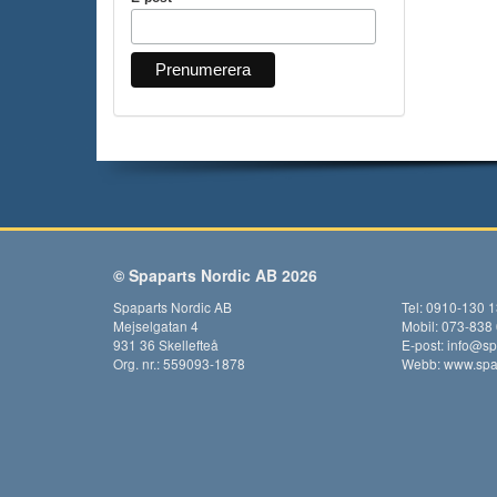
© Spaparts Nordic AB 2026
Spaparts Nordic AB
Tel: 0910-130 
Mejselgatan 4
Mobil: 073-838
931 36 Skellefteå
E-post:
info@sp
Org. nr.: 559093-1878
Webb:
www.spap