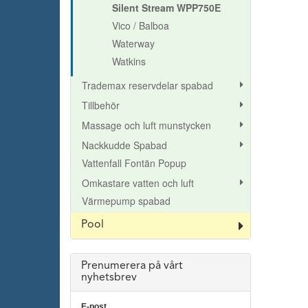
Silent Stream WPP750E
Vico / Balboa
Waterway
Watkins
Trademax reservdelar spabad
Tillbehör
Massage och luft munstycken
Nackkudde Spabad
Vattenfall Fontän Popup
Omkastare vatten och luft
Värmepump spabad
Pool
Prenumerera på vårt
nyhetsbrev
E-post