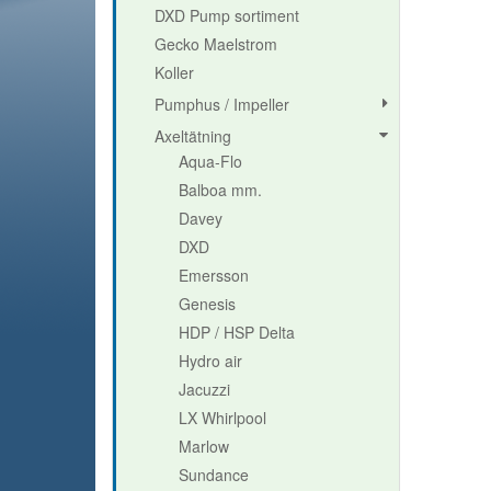
DXD Pump sortiment
Gecko Maelstrom
Koller
Pumphus / Impeller
Axeltätning
Aqua-Flo
Balboa mm.
Davey
DXD
Emersson
Genesis
HDP / HSP Delta
Hydro air
Jacuzzi
LX Whirlpool
Marlow
Sundance