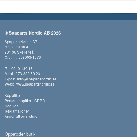
© Spaparts Nordic AB 2026
Spaparts Nordic AB
Mejselgatan 4
931 36 Skellefteå
Org. nr.: 559093-1878
Tel: 0910-130 13
Mobil: 073-838 69 23
E-post:
info@spapartsnordic.se
Webb:
www.spapartsnordic.se
Köpvillkor
Personuppgifter - GDPR
Cookies
Reklamationer
Ångerrätt och returer
Öppettider butik: