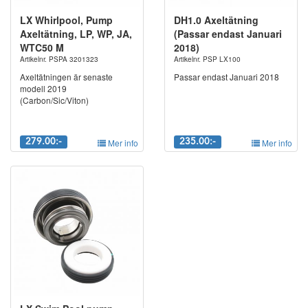
LX Whirlpool, Pump
DH1.0 Axeltätning
Axeltätning, LP, WP, JA,
(Passar endast Januari
WTC50 M
2018)
Artikelnr. PSPA 3201323
Artikelnr. PSP LX100
Axeltätningen är senaste
Passar endast Januari 2018
modell 2019
(Carbon/Sic/Viton)
279.00:-
Mer info
235.00:-
Mer info