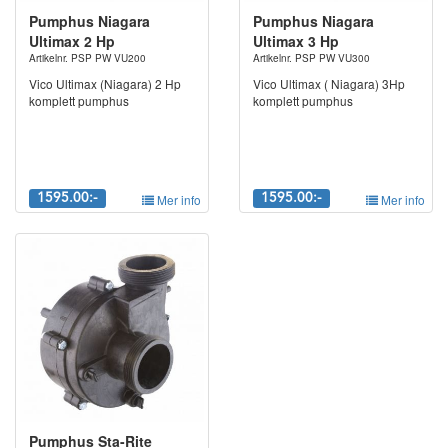
Pumphus Niagara
Pumphus Niagara
Ultimax 2 Hp
Ultimax 3 Hp
Artikelnr. PSP PW VU200
Artikelnr. PSP PW VU300
Vico Ultimax (Niagara) 2 Hp
Vico Ultimax ( Niagara) 3Hp
komplett pumphus
komplett pumphus
1595.00:-
Mer info
1595.00:-
Mer info
Pumphus Sta-Rite