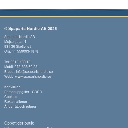
© Spaparts Nordic AB 2026
Spaparts Nordic AB
Mejselgatan 4
931 36 Skellefteå
Org. nr.: 559093-1878
Tel: 0910-130 13
Mobil: 073-838 69 23
E-post:
info@spapartsnordic.se
Webb:
www.spapartsnordic.se
Köpvillkor
Personuppgifter - GDPR
Cookies
Reklamationer
Ångerrätt och returer
Öppettider butik: