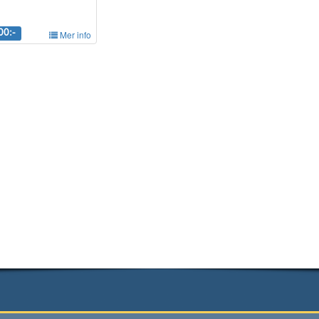
00:-
Mer info