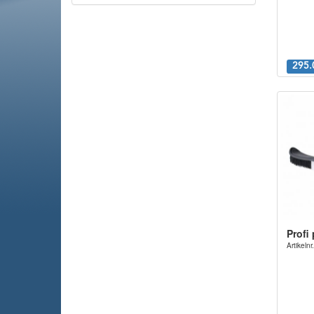
295.
Profi
Artikel