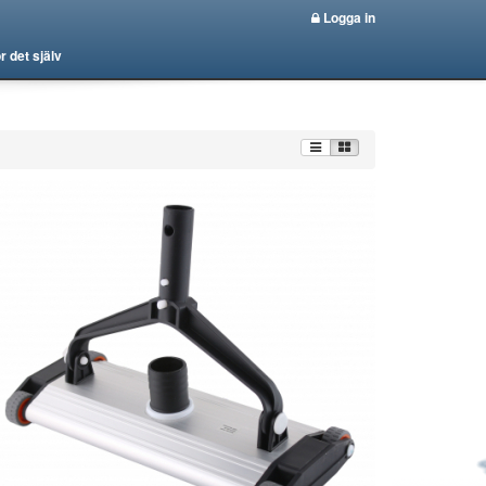
Logga in
r det själv