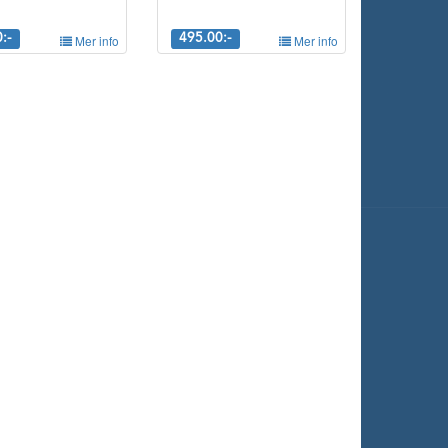
:-
Mer info
495.00:-
Mer info