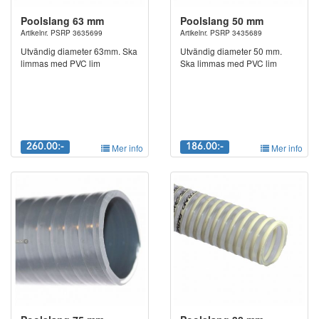
Poolslang 63 mm
Poolslang 50 mm
Artikelnr. PSRP 3635699
Artikelnr. PSRP 3435689
Utvändig diameter 63mm. Ska
Utvändig diameter 50 mm.
limmas med PVC lim
Ska limmas med PVC lim
260.00:-
Mer info
186.00:-
Mer info