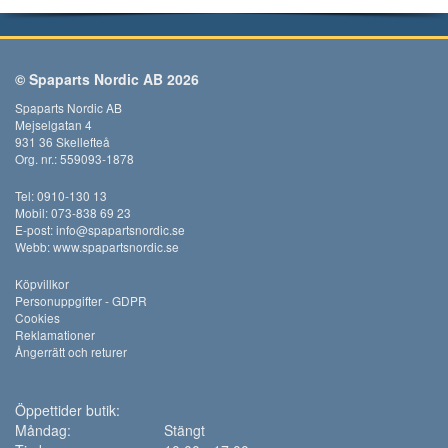
© Spaparts Nordic AB 2026
Spaparts Nordic AB
Mejselgatan 4
931 36 Skellefteå
Org. nr.: 559093-1878
Tel: 0910-130 13
Mobil: 073-838 69 23
E-post:
info@spapartsnordic.se
Webb:
www.spapartsnordic.se
Köpvillkor
Personuppgifter - GDPR
Cookies
Reklamationer
Ångerrätt och returer
Öppettider butik:
Måndag:
Stängt