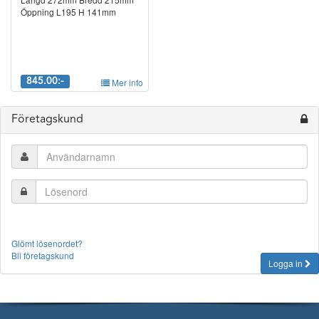
Öppning L195 H 141mm
845.00:-
Mer info
Företagskund
Glömt lösenordet?
Bli företagskund
Logga in