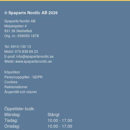
© Spaparts Nordic AB 2026
Spaparts Nordic AB
Mejselgatan 4
931 36 Skellefteå
Org. nr.: 559093-1878
Tel: 0910-130 13
Mobil: 073-838 69 23
E-post:
info@spapartsnordic.se
Webb:
www.spapartsnordic.se
Köpvillkor
Personuppgifter - GDPR
Cookies
Reklamationer
Ångerrätt och returer
Öppettider butik:
Måndag:
Stängt
Tisdag:
10.00 - 17.00
Onsdag:
10.00 - 17.00