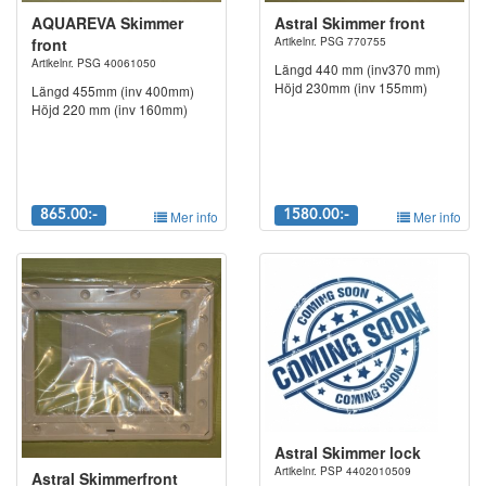
AQUAREVA Skimmer
Astral Skimmer front
front
Artikelnr. PSG 770755
Artikelnr. PSG 40061050
Längd 440 mm (inv370 mm)
Höjd 230mm (inv 155mm)
Längd 455mm (inv 400mm)
Höjd 220 mm (inv 160mm)
865.00:-
Mer info
1580.00:-
Mer info
Astral Skimmer lock
Artikelnr. PSP 4402010509
Astral Skimmerfront