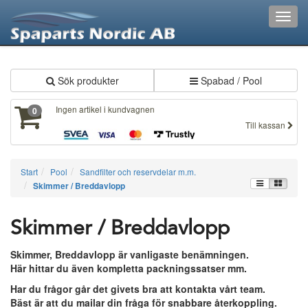
XXX629
Toggl
navig
Sök produkter
Spabad / Pool
Ingen artikel i kundvagnen
0
Till kassan
Start
Pool
Sandfilter och reservdelar m.m.
Skimmer / Breddavlopp
Skimmer / Breddavlopp
Skimmer, Breddavlopp är vanligaste benämningen.
Här hittar du även kompletta packningssatser mm.
Har du frågor går det givets bra att kontakta vårt team.
Bäst är att du mailar din fråga för snabbare återkoppling.