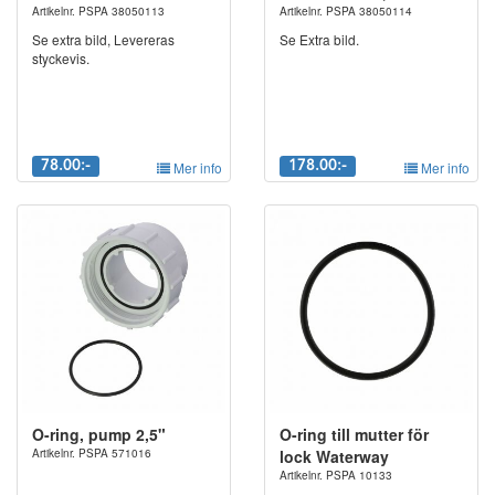
Artikelnr. PSPA 38050113
Artikelnr. PSPA 38050114
Se extra bild, Levereras
Se Extra bild.
styckevis.
78.00:-
Mer info
178.00:-
Mer info
O-ring, pump 2,5"
O-ring till mutter för
Artikelnr. PSPA 571016
lock Waterway
Artikelnr. PSPA 10133