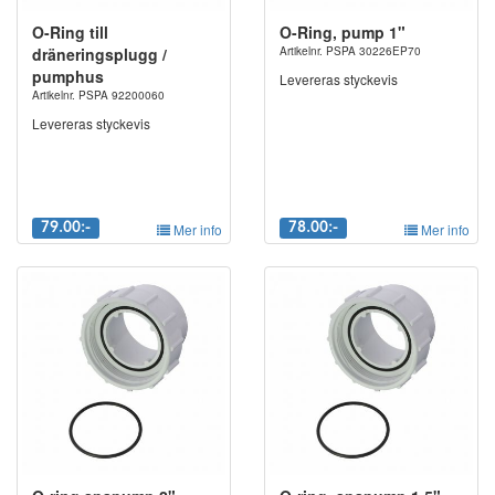
O-Ring till
O-Ring, pump 1"
dräneringsplugg /
Artikelnr. PSPA 30226EP70
pumphus
Levereras styckevis
Artikelnr. PSPA 92200060
Levereras styckevis
79.00:-
Mer info
78.00:-
Mer info