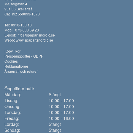
Mejselgatan 4
931 36 Skellefteå
Org. nr.: 559093-1878
Tel: 0910-130 13
Mobil: 073-838 69 23
E-post:
info@spapartsnordic.se
Webb:
www.spapartsnordic.se
Köpvillkor
Personuppgifter - GDPR
Cookies
Reklamationer
Ångerrätt och returer
Öppettider butik:
Måndag:
Stängt
Tisdag:
10.00 - 17.00
Onsdag:
10.00 - 17.00
Torsdag:
10.00 - 17.00
Fredag:
10.00 - 16.00
Lördag:
Stängt
Söndag:
Stängt