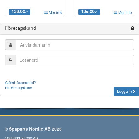
138.00:-
Mer info
136.00:-
Mer info
Företagskund
Glömt lösenordet?
Bli företagskund
Logga in
© Spaparts Nordic AB 2026
Spaparts Nordic AB