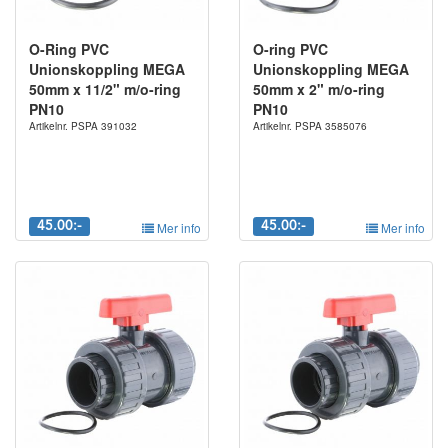
O-Ring PVC
O-ring PVC
Unionskoppling MEGA
Unionskoppling MEGA
50mm x 11/2" m/o-ring
50mm x 2" m/o-ring
PN10
PN10
Artikelnr. PSPA 391032
Artikelnr. PSPA 3585076
45.00:-
Mer info
45.00:-
Mer info