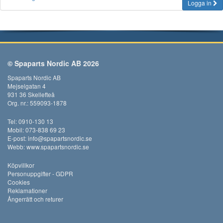
Logga in
© Spaparts Nordic AB 2026
Spaparts Nordic AB
Mejselgatan 4
931 36 Skellefteå
Org. nr.: 559093-1878
Tel: 0910-130 13
Mobil: 073-838 69 23
E-post:
info@spapartsnordic.se
Webb:
www.spapartsnordic.se
Köpvillkor
Personuppgifter - GDPR
Cookies
Reklamationer
Ångerrätt och returer