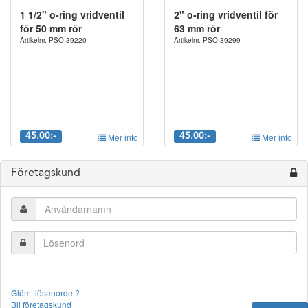
1 1/2" o-ring vridventil
2" o-ring vridventil för
för 50 mm rör
63 mm rör
Artikelnr. PSO 39220
Artikelnr. PSO 39299
45.00:-
Mer info
45.00:-
Mer info
Företagskund
Glömt lösenordet?
Bli företagskund