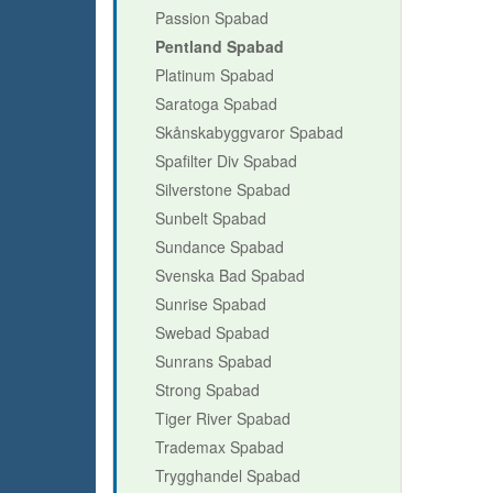
Passion Spabad
Pentland Spabad
Platinum Spabad
Saratoga Spabad
Skånskabyggvaror Spabad
Spafilter Div Spabad
Silverstone Spabad
Sunbelt Spabad
Sundance Spabad
Svenska Bad Spabad
Sunrise Spabad
Swebad Spabad
Sunrans Spabad
Strong Spabad
Tiger River Spabad
Trademax Spabad
Trygghandel Spabad