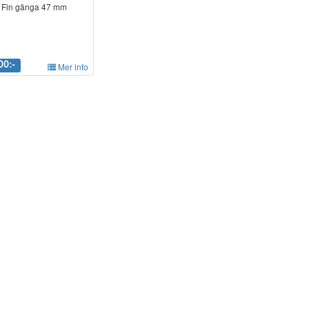
: Fin gänga 47 mm
00:-
Mer info