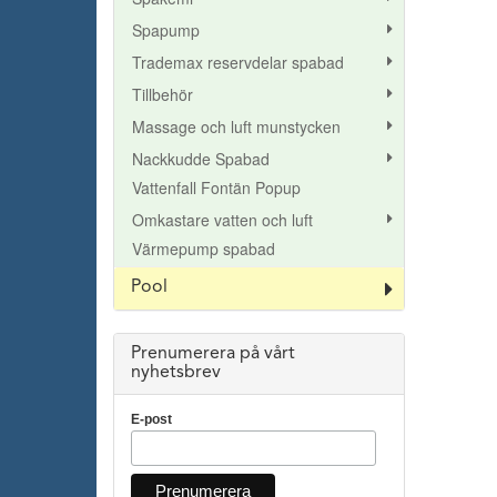
Spapump
Trademax reservdelar spabad
Tillbehör
Massage och luft munstycken
Nackkudde Spabad
Vattenfall Fontän Popup
Omkastare vatten och luft
Värmepump spabad
Pool
Prenumerera på vårt
nyhetsbrev
E-post