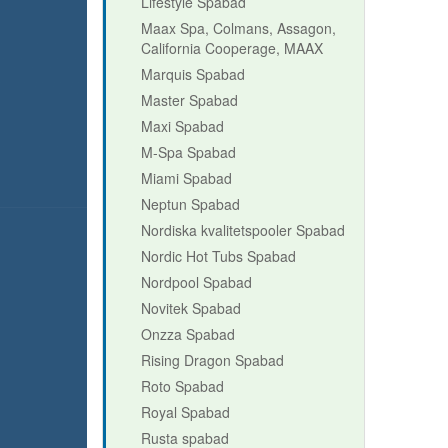
Lifestyle Spabad
Maax Spa, Colmans, Assagon,
California Cooperage, MAAX
Marquis Spabad
Master Spabad
Maxi Spabad
M-Spa Spabad
Miami Spabad
Neptun Spabad
Nordiska kvalitetspooler Spabad
Nordic Hot Tubs Spabad
Nordpool Spabad
Novitek Spabad
Onzza Spabad
Rising Dragon Spabad
Roto Spabad
Royal Spabad
Rusta spabad