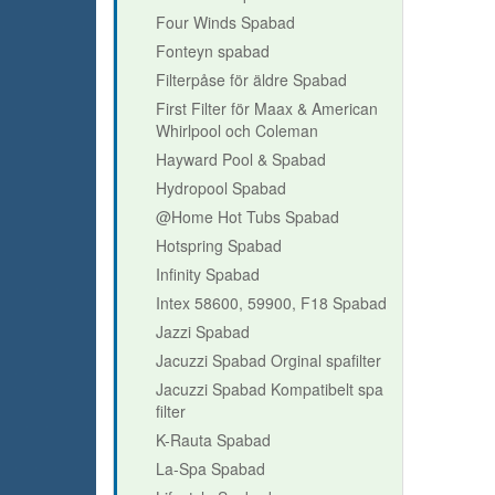
Four Winds Spabad
Fonteyn spabad
Filterpåse för äldre Spabad
First Filter för Maax & American
Whirlpool och Coleman
Hayward Pool & Spabad
Hydropool Spabad
@Home Hot Tubs Spabad
Hotspring Spabad
Infinity Spabad
Intex 58600, 59900, F18 Spabad
Jazzi Spabad
Jacuzzi Spabad Orginal spafilter
Jacuzzi Spabad Kompatibelt spa
filter
K-Rauta Spabad
La-Spa Spabad