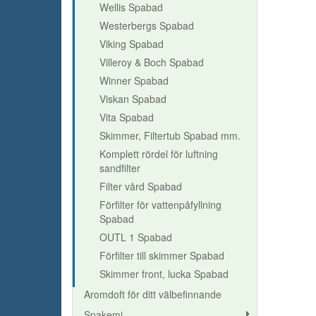
Wellis Spabad
Westerbergs Spabad
Viking Spabad
Villeroy & Boch Spabad
Winner Spabad
Viskan Spabad
Vita Spabad
Skimmer, Filtertub Spabad mm.
Komplett rördel för luftning
sandfilter
Filter vård Spabad
Förfilter för vattenpåfyllning
Spabad
OUTL 1 Spabad
Förfilter till skimmer Spabad
Skimmer front, lucka Spabad
Aromdoft för ditt välbefinnande
Spakemi