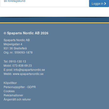
Bli företagskund
Logga in
© Spaparts Nordic AB 2026
Spaparts Nordic AB
Mejselgatan 4
931 36 Skellefteå
Org. nr.: 559093-1878
Tel: 0910-130 13
Mobil: 073-838 69 23
E-post:
info@spapartsnordic.se
Webb:
www.spapartsnordic.se
Köpvillkor
Personuppgifter - GDPR
Cookies
Reklamationer
Ångerrätt och returer