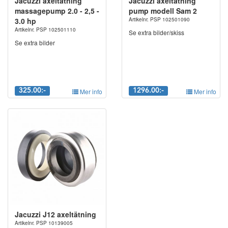
Jacuzzi axeltätning
Jacuzzi axeltätning
massagepump 2.0 - 2,5 -
pump modell Sam 2
3.0 hp
Artikelnr. PSP 102501090
Artikelnr. PSP 102501110
Se extra bilder/skiss
Se extra bilder
325.00:-
Mer info
1296.00:-
Mer info
Jacuzzi J12 axeltätning
Artikelnr. PSP 10139005