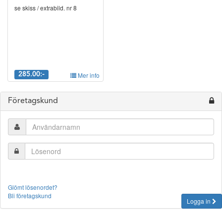
se skiss / extrabild. nr 8
285.00:-
Mer info
Företagskund
Glömt lösenordet?
Bli företagskund
Logga in