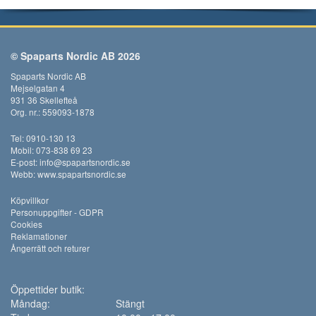
© Spaparts Nordic AB 2026
Spaparts Nordic AB
Mejselgatan 4
931 36 Skellefteå
Org. nr.: 559093-1878
Tel: 0910-130 13
Mobil: 073-838 69 23
E-post:
info@spapartsnordic.se
Webb:
www.spapartsnordic.se
Köpvillkor
Personuppgifter - GDPR
Cookies
Reklamationer
Ångerrätt och returer
Öppettider butik:
Måndag:
Stängt