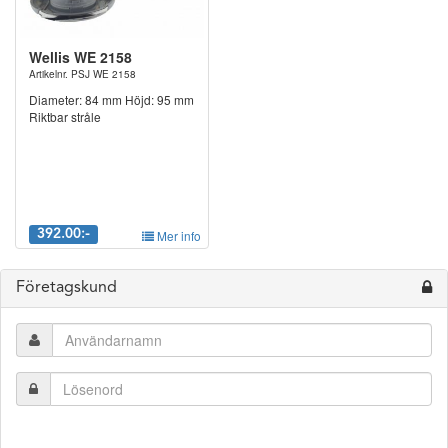
Wellis WE 2158
Artikelnr. PSJ WE 2158
Diameter: 84 mm Höjd: 95 mm
Riktbar stråle
392.00:-
Mer info
Företagskund