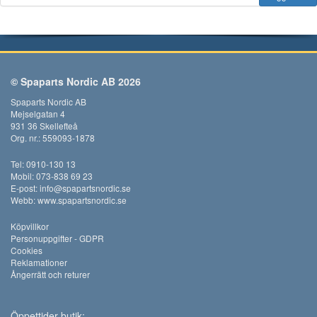
© Spaparts Nordic AB 2026
Spaparts Nordic AB
Mejselgatan 4
931 36 Skellefteå
Org. nr.: 559093-1878
Tel: 0910-130 13
Mobil: 073-838 69 23
E-post:
info@spapartsnordic.se
Webb:
www.spapartsnordic.se
Köpvillkor
Personuppgifter - GDPR
Cookies
Reklamationer
Ångerrätt och returer
Öppettider butik: