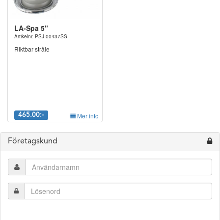
LA-Spa 5"
Artikelnr. PSJ 00437SS
Riktbar stråle
465.00:-
Mer info
Företagskund