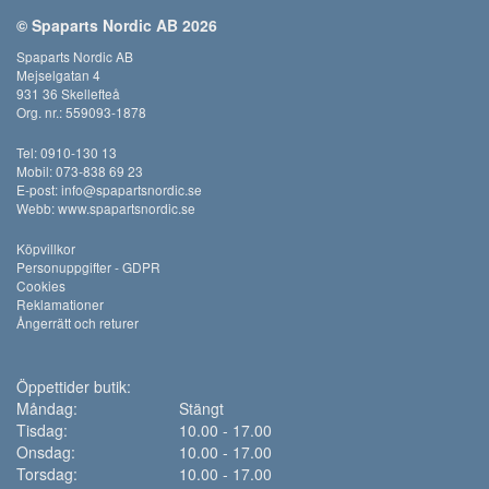
© Spaparts Nordic AB 2026
Spaparts Nordic AB
Mejselgatan 4
931 36 Skellefteå
Org. nr.: 559093-1878
Tel: 0910-130 13
Mobil: 073-838 69 23
E-post:
info@spapartsnordic.se
Webb:
www.spapartsnordic.se
Köpvillkor
Personuppgifter - GDPR
Cookies
Reklamationer
Ångerrätt och returer
Öppettider butik:
Måndag:
Stängt
Tisdag:
10.00 - 17.00
Onsdag:
10.00 - 17.00
Torsdag:
10.00 - 17.00