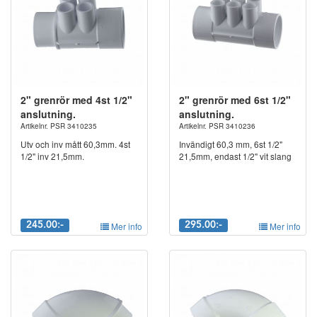
2" grenrör med 4st 1/2"
2" grenrör med 6st 1/2"
anslutning.
anslutning.
Artikelnr. PSR 3410235
Artikelnr. PSR 3410236
Utv och inv mått 60,3mm. 4st
Invändigt 60,3 mm, 6st 1/2"
1/2" inv 21,5mm.
21,5mm, endast 1/2" vit slang
245.00:-
Mer info
295.00:-
Mer info