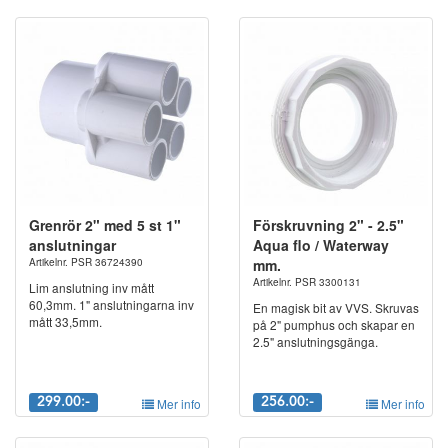
Grenrör 2" med 5 st 1"
Förskruvning 2" - 2.5"
anslutningar
Aqua flo / Waterway
Artikelnr. PSR 36724390
mm.
Artikelnr. PSR 3300131
Lim anslutning inv mått
60,3mm. 1" anslutningarna inv
En magisk bit av VVS. Skruvas
mått 33,5mm.
på 2" pumphus och skapar en
2.5" anslutningsgänga.
299.00:-
Mer info
256.00:-
Mer info