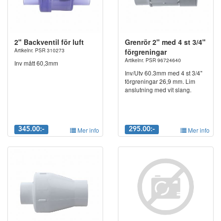
2" Backventil för luft
Grenrör 2" med 4 st 3/4"
Artikelnr. PSR 310273
förgreningar
Artikelnr. PSR 96724640
Inv mått 60,3mm
Inv/Utv 60.3mm med 4 st 3/4"
förgreningar 26,9 mm. Lim
anslutning med vit slang.
345.00:-
Mer info
295.00:-
Mer info