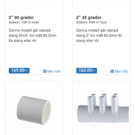
2" 90 grader
2" 45 grader
Artikelnr. TSR 514599
Artikelnr. PSR 417020
Denna modell går utanpå
Denna modell går utanpå
slang 2inch. Inv mått 60,3mm
slang 2" Inv mått 60,3mm för
för slang eller rör
slang eller rör
169.00:-
Mer info
162.00:-
Mer info