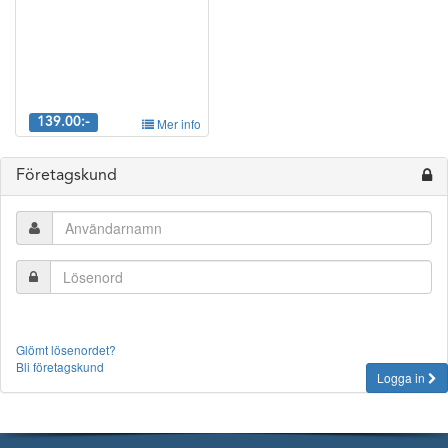
139.00:-
Mer info
Företagskund
Glömt lösenordet?
Bli företagskund
Logga in