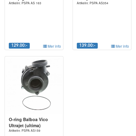
Artikelnr. PSPA AS 163
Artikelnr. PSPA AS354
129.00:-
Mer info
139.00:-
Mer info
O-ring Balboa Vico
Ultrajet (ultima)
Artikelnr. PSPA AS159