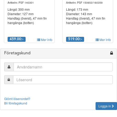
Artikelnr. PSF 140301
Artikelnr. PSF 150653/160359
Längd: 300 mm
Längd: 173 mm
Diameter: 127 mm
Diameter: 143 mm
Handtag (överst), 47 mm fin
Handtag (överst), 47 mm fin
hangänga (botten)
hangänga (botten)
459.00:-
Mer info
519.00:-
Mer info
Företagskund
Glömt lösenordet?
Bli företagskund
Logga in