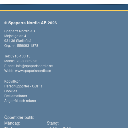
© Spaparts Nordic AB 2026
Spaparts Nordic AB
Mejselgatan 4
931 36 Skellefteå
Org. nr.: 559093-1878
Tel: 0910-130 13
Mobil: 073-838 69 23
E-post:
info@spapartsnordic.se
Webb:
www.spapartsnordic.se
Köpvillkor
Personuppgifter - GDPR
Cookies
Reklamationer
Ångerrätt och returer
Öppettider butik:
Måndag:
Stängt