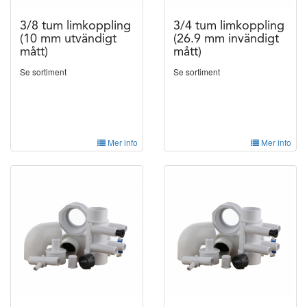
3/8 tum limkoppling
3/4 tum limkoppling
(10 mm utvändigt
(26.9 mm invändigt
mått)
mått)
Se sortiment
Se sortiment
Mer info
Mer info