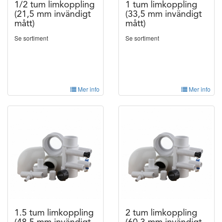
1/2 tum limkoppling
1 tum limkoppling
(21,5 mm invändigt
(33,5 mm invändigt
mått)
mått)
Se sortiment
Se sortiment
Mer info
Mer info
1.5 tum limkoppling
2 tum limkoppling