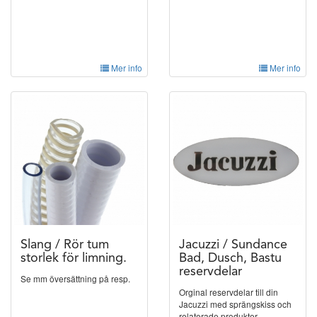
Mer info
Mer info
Slang / Rör tum
Jacuzzi / Sundance
storlek för limning.
Bad, Dusch, Bastu
reservdelar
Se mm översättning på resp.
Orginal reservdelar till din
Jacuzzi med sprängskiss och
relaterade produkter.