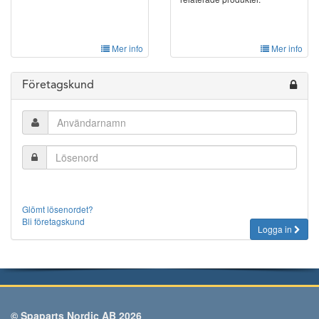
Mer info
Mer info
Företagskund
Glömt lösenordet?
Bli företagskund
Logga in
© Spaparts Nordic AB 2026