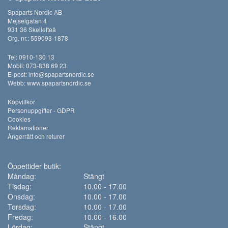
Spaparts Nordic AB
Mejselgatan 4
931 36 Skellefteå
Org. nr.: 559093-1878
Tel: 0910-130 13
Mobil: 073-838 69 23
E-post:
info@spapartsnordic.se
Webb:
www.spapartsnordic.se
Köpvillkor
Personuppgifter - GDPR
Cookies
Reklamationer
Ångerrätt och returer
Öppettider butik:
Måndag:
Stängt
Tisdag:
10.00 - 17.00
Onsdag:
10.00 - 17.00
Torsdag:
10.00 - 17.00
Fredag:
10.00 - 16.00
Lördag:
Stängt