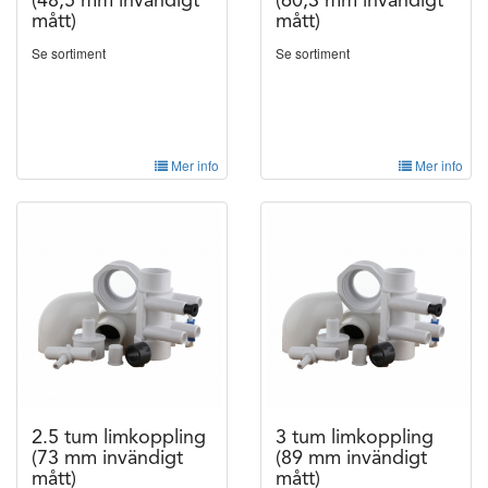
(48,5 mm invändigt
(60,3 mm invändigt
mått)
mått)
Se sortiment
Se sortiment
Mer info
Mer info
2.5 tum limkoppling
3 tum limkoppling
(73 mm invändigt
(89 mm invändigt
mått)
mått)