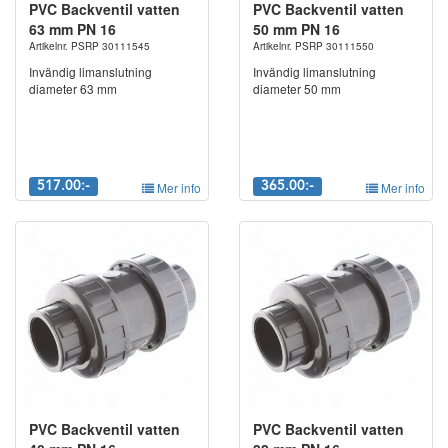
PVC Backventil vatten
PVC Backventil vatten
63 mm PN 16
50 mm PN 16
Artikelnr. PSRP 30111545
Artikelnr. PSRP 30111550
Invändig limanslutning
Invändig limanslutning
diameter 63 mm
diameter 50 mm
517.00:-
Mer info
365.00:-
Mer info
PVC Backventil vatten
PVC Backventil vatten