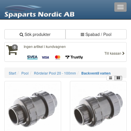
XXX322
Toggl
navig
Sök produkter
Spabad / Pool
Ingen artikel i kundvagnen
0
Till kassan
Start
Pool
Rördelar Pool 20 - 100mm
Backventil vatten