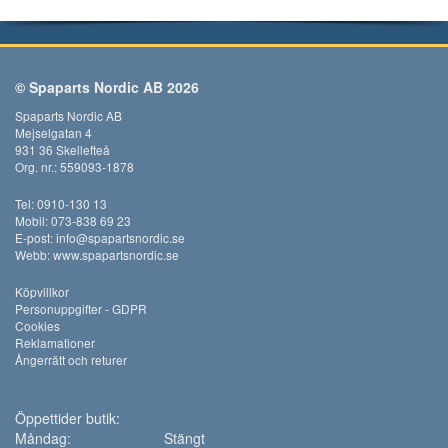
© Spaparts Nordic AB 2026
Spaparts Nordic AB
Mejselgatan 4
931 36 Skellefteå
Org. nr.: 559093-1878
Tel: 0910-130 13
Mobil: 073-838 69 23
E-post:
info@spapartsnordic.se
Webb:
www.spapartsnordic.se
Köpvillkor
Personuppgifter - GDPR
Cookies
Reklamationer
Ångerrätt och returer
Öppettider butik:
Måndag:
Stängt