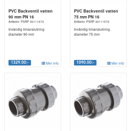
PVC Backventil vatten
PVC Backventil vatten
90 mm PN 16
75 mm PN 16
Artikelnr. PSRP 30111573
Artikelnr. PSRP 30111572
Invändig limanslutning
Invändig limanslutning
diameter 90 mm
diameter 75 mm
1329.00:-
Mer info
1090.00:-
Mer info