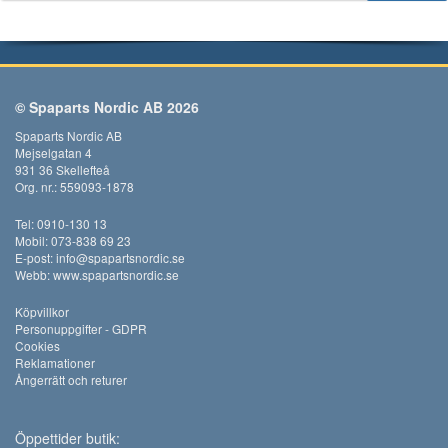
© Spaparts Nordic AB 2026
Spaparts Nordic AB
Mejselgatan 4
931 36 Skellefteå
Org. nr.: 559093-1878
Tel: 0910-130 13
Mobil: 073-838 69 23
E-post:
info@spapartsnordic.se
Webb:
www.spapartsnordic.se
Köpvillkor
Personuppgifter - GDPR
Cookies
Reklamationer
Ångerrätt och returer
Öppettider butik: