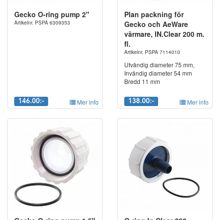
Gecko O-ring pump 2"
Plan packning för
Artikelnr. PSPA 6309353
Gecko och AeWare
värmare, IN.Clear 200 m.
fl.
Artikelnr. PSPA 7114010
Utvändig diameter 75 mm,
Invändig diameter 54 mm
Bredd 11 mm
146.00:-
Mer info
138.00:-
Mer info