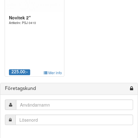
Novitek 2"
Artikelnr. PSJ 0410
225.00:-
Mer info
Företagskund