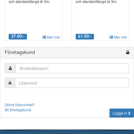
och standardlängd är 5m.
och standardlängd är 5m.
37.00:-
Mer info
61.00:-
Mer info
Företagskund
Glömt lösenordet?
Bli företagskund
Logga in