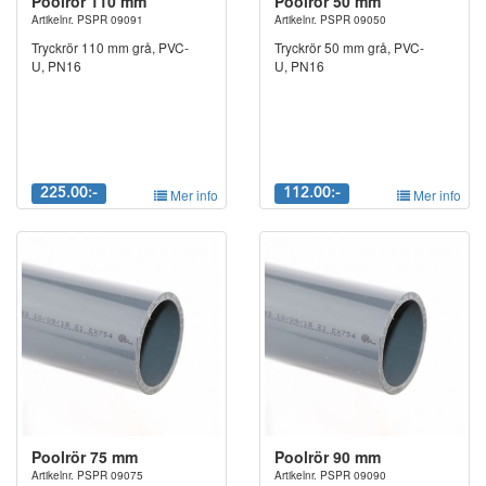
Poolrör 110 mm
Poolrör 50 mm
Artikelnr. PSPR 09091
Artikelnr. PSPR 09050
Tryckrör 110 mm grå, PVC-
Tryckrör 50 mm grå, PVC-
U, PN16
U, PN16
225.00:-
Mer info
112.00:-
Mer info
Poolrör 75 mm
Poolrör 90 mm
Artikelnr. PSPR 09075
Artikelnr. PSPR 09090