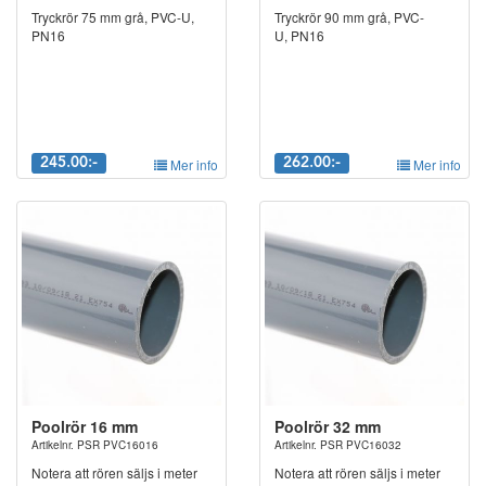
Tryckrör 75 mm grå, PVC-U,
Tryckrör 90 mm grå, PVC-
PN16
U, PN16
245.00:-
Mer info
262.00:-
Mer info
Poolrör 16 mm
Poolrör 32 mm
Artikelnr. PSR PVC16016
Artikelnr. PSR PVC16032
Notera att rören säljs i meter
Notera att rören säljs i meter