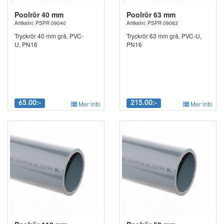
Poolrör 40 mm
Poolrör 63 mm
Artikelnr. PSPR 09040
Artikelnr. PSPR 09063
Tryckrör 40 mm grå, PVC-
Tryckrör 63 mm grå, PVC-U,
U, PN16
PN16
65.00:-
Mer info
215.00:-
Mer info