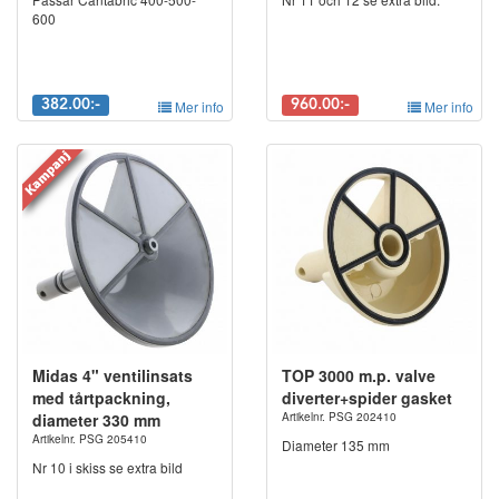
600
382.00:-
Mer info
960.00:-
Mer info
Midas 4" ventilinsats
TOP 3000 m.p. valve
med tårtpackning,
diverter+spider gasket
diameter 330 mm
Artikelnr. PSG 202410
Artikelnr. PSG 205410
Diameter 135 mm
Nr 10 i skiss se extra bild