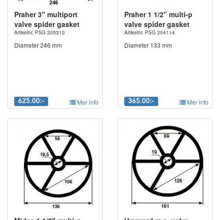
Praher 3" multiport
Praher 1 1/2" multi-p
valve spider gasket
valve spider gasket
Artikelnr. PSG 205310
Artikelnr. PSG 204114
Diameter 246 mm
Diameter 133 mm
625.00:-
Mer info
365.00:-
Mer info