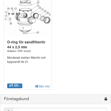
O-ring för sandfilterrör
44 x 2,5 mm
Artikelnr. PSP 44025
Monterad mellan filterrör och
toppventil Nr 21
69.00:-
Mer info
Företagskund