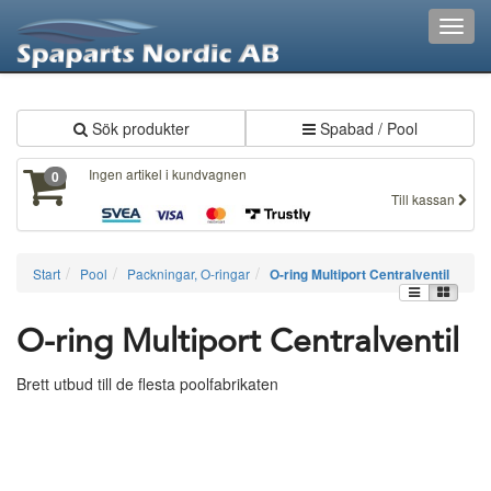
XXX230
Toggl
navig
Sök produkter
Spabad / Pool
Ingen artikel i kundvagnen
0
Till kassan
Start
Pool
Packningar, O-ringar
O-ring Multiport Centralventil
O-ring Multiport Centralventil
Brett utbud till de flesta poolfabrikaten