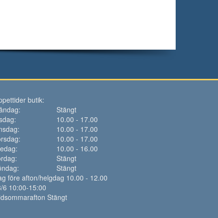
pettider butik:
åndag:
Stängt
sdag:
10.00 - 17.00
nsdag:
10.00 - 17.00
rsdag:
10.00 - 17.00
redag:
10.00 - 16.00
rdag:
Stängt
öndag:
Stängt
g före afton/helgdag 10.00 - 12.00
/6 10:00-15:00
idsommarafton Stängt