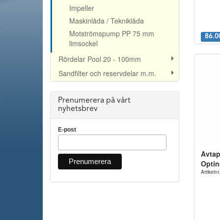
Impeller
Maskinlåda / Tekniklåda
Motströmspump PP 75 mm
86.0
limsockel
Rördelar Pool 20 - 100mm
Sandfilter och reservdelar m.m.
Prenumerera på vårt
nyhetsbrev
E-post
Avtap
Optin
Artikeln