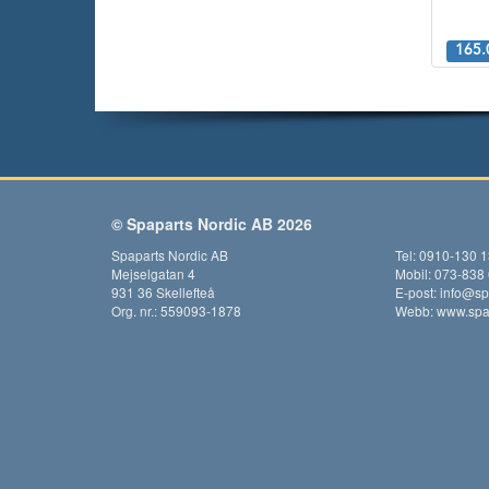
165.
© Spaparts Nordic AB 2026
Spaparts Nordic AB
Tel: 0910-130 
Mejselgatan 4
Mobil: 073-838
931 36 Skellefteå
E-post:
info@sp
Org. nr.: 559093-1878
Webb:
www.spap