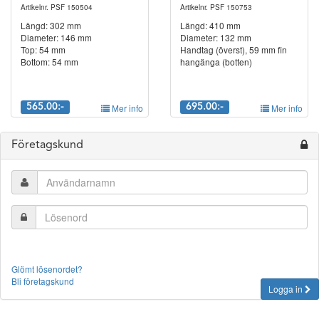
Artikelnr. PSF 150504
Artikelnr. PSF 150753
Längd: 302 mm
Längd: 410 mm
Diameter: 146 mm
Diameter: 132 mm
Top: 54 mm
Handtag (överst), 59 mm fin
Bottom: 54 mm
hangänga (botten)
565.00:-
Mer info
695.00:-
Mer info
Företagskund
Glömt lösenordet?
Bli företagskund
Logga in