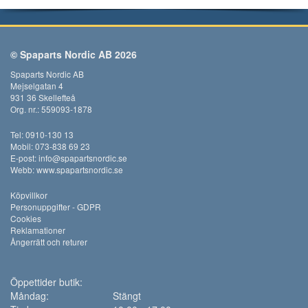
© Spaparts Nordic AB 2026
Spaparts Nordic AB
Mejselgatan 4
931 36 Skellefteå
Org. nr.: 559093-1878
Tel: 0910-130 13
Mobil: 073-838 69 23
E-post:
info@spapartsnordic.se
Webb:
www.spapartsnordic.se
Köpvillkor
Personuppgifter - GDPR
Cookies
Reklamationer
Ångerrätt och returer
Öppettider butik:
Måndag:
Stängt