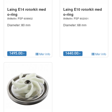
Laing E14 rotorkit med
Laing E10 rotorkit med
o-ring
o-ring
Artikelnr. PSP 609902
Artikelnr. PSP 902001
Diameter: 80 mm
Diameter: 68 mm
1495.00:-
Mer info
1440.00:-
Mer info