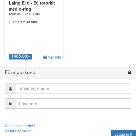
Laing E10 - E6 rotorkit
med o-ring
Artikelnr. PSP 401108
Diameter: 80 mm
1485.00:-
Mer info
Företagskund
Glömt lösenordet?
Bli företagskund
Logga in