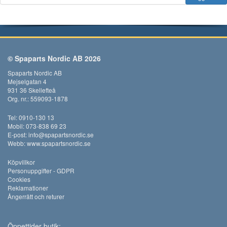
© Spaparts Nordic AB 2026
Spaparts Nordic AB
Mejselgatan 4
931 36 Skellefteå
Org. nr.: 559093-1878
Tel: 0910-130 13
Mobil: 073-838 69 23
E-post:
info@spapartsnordic.se
Webb:
www.spapartsnordic.se
Köpvillkor
Personuppgifter - GDPR
Cookies
Reklamationer
Ångerrätt och returer
Öppettider butik: